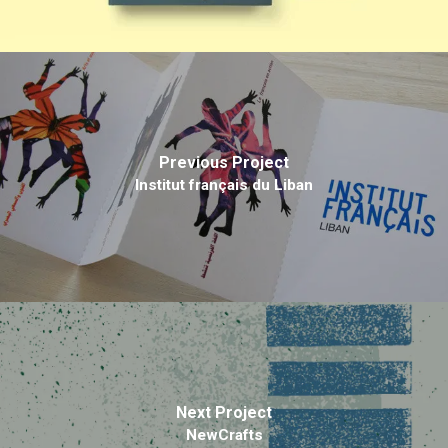
Previous Project
Institut français du Liban
Next Project
NewCrafts