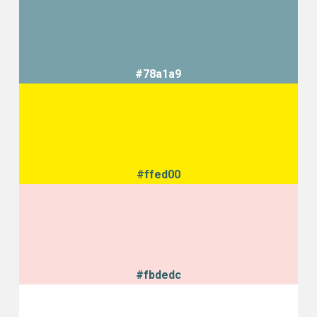
#78a1a9
#ffed00
#fbdedc