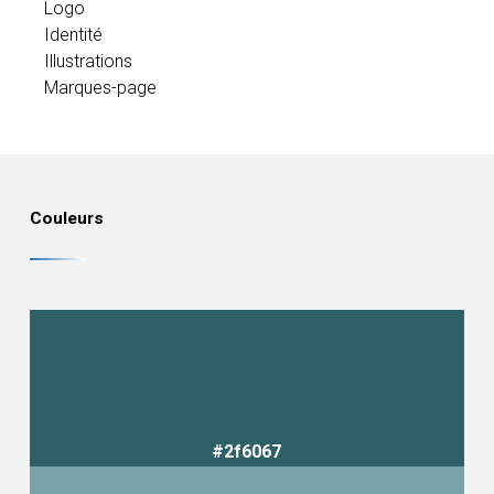
Logo
Identité
Illustrations
Marques-page
Couleurs
#2f6067